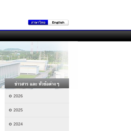
2026
2025
2024